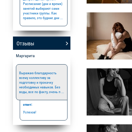
Расписание (дни и время)
занятий выбирают сами
участники группы. Как
правило, это будние дни ...
Отзывы
Маргарита
Выражаю благодарность
всему коллективу за
подготовку и прокачку
необходимых навыков. Без
воды, все по факту, очень п ...
ответ:
Успехов!