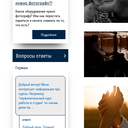
нужно фотографу?!
Какое оборудование нужно
фотографу? Или как перестать
париться и начать снимать на то,
что есть?
Подробнее
Вопросы ответы
Герман
Добрый вечер! Меня
интересует информация про
курсы. Например:
"первоначальный курс
работы в студии" по каким
дням пр ...
ответ:
Добрый день, Герман!