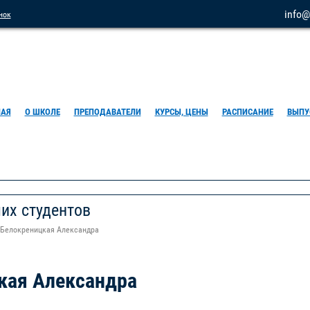
info@
нок
НАЯ
О ШКОЛЕ
ПРЕПОДАВАТЕЛИ
КУРСЫ, ЦЕНЫ
РАСПИСАНИЕ
ВЫПУ
их студентов
Белокреницкая Александра
кая Александра