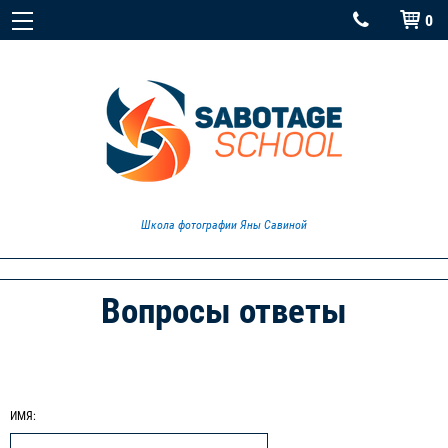
0


Школа фотографии Яны Савиной
Вопросы ответы
ИМЯ: